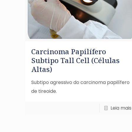
Carcinoma Papilífero
Subtipo Tall Cell (Células
Altas)
Subtipo agressivo do carcinoma papilífero
de tireoide.
Leia mais