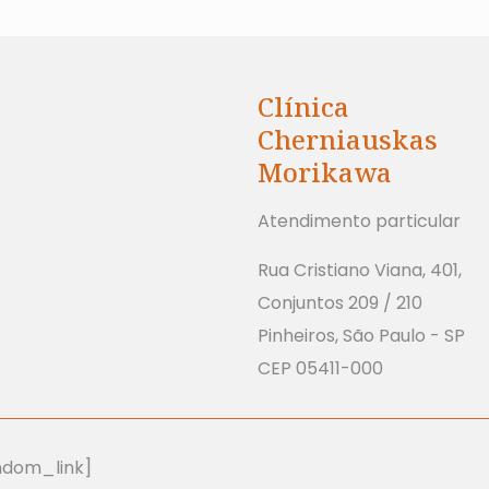
Clínica
Cherniauskas
Morikawa
Atendimento particular
Rua Cristiano Viana, 401,
Conjuntos 209 / 210
Pinheiros, São Paulo - SP
CEP 05411-000
andom_link]