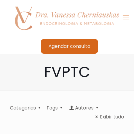
Agendar consulta
FVPTC
Categorias
Tags
Autores
Exibir tudo