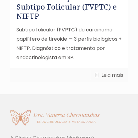
Subtipo Folicular (FVPTC) e
NIFTP
Subtipo folicular (FVPTC) do carcinoma
papilífero de tireoide — 3 perfis biológicos +
NIFTP. Diagnóstico e tratamento por
endocrinologista em SP.
Leia mais
A Clínica Cherniauskas Morikawa é