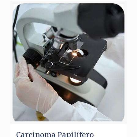
Carcinoma Papilífero