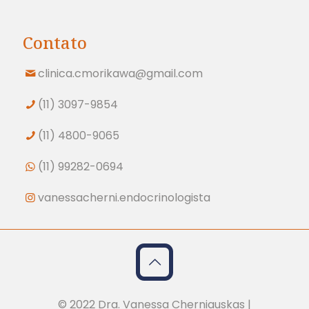
Contato
clinica.cmorikawa@gmail.com
(11) 3097-9854
(11) 4800-9065
(11) 99282-0694
vanessacherni.endocrinologista
© 2022 Dra. Vanessa Cherniauskas |