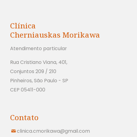
Clínica
Cherniauskas Morikawa
Atendimento particular
Rua Cristiano Viana, 401,
Conjuntos 209 / 210
Pinheiros, São Paulo - SP
CEP 05411-000
Contato
clinica.cmorikawa@gmail.com