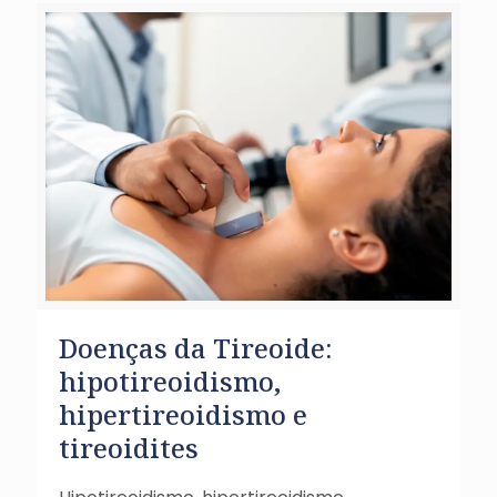
Doenças da Tireoide:
hipotireoidismo,
hipertireoidismo e
tireoidites